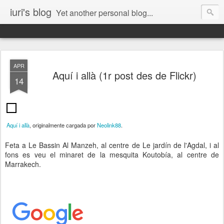
iuri's blog
Yet another personal blog...
APR
Aquí i allà (1r post des de Flickr)
14
Aquí i allà
, originalmente cargada por
Neolink88
.
Feta a Le Bassin Al Manzeh, al centre de Le jardín de l'Agdal, i al
fons es veu el minaret de la mesquita Koutobía, al centre de
Marrakech.