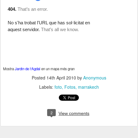
Mostra
Jardin de l'Agdal
en un mapa més gran
Posted
14th April 2010
by
Anonymous
Labels:
foto
Fotos
marrakech
2
View comments